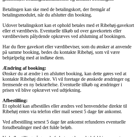
Betalingen kan ske med de betalingskort, der fremgår af
betalingsmodulet, når du afslutter din booking.
Udover betalingskort kan et ophold betales med et Ribehøj-gavekort
eller et værdibevis. Eventuelle tilkøb ud over gavekortets eller
værdibevisets pålydende opkræves ved afslutning af bookingen.
Har du flere gavekort eller værdibeviser, som du ønsker at anvende
på samme booking, bedes du kontakte Ribehøj, som vil være
behjælpelig med at indløse dem.
Ændring af booking:
Ønsker du at ændre i en afsluttet booking, kan dette gøres ved at
kontakte Ribehøj direkte. Vi vil foretage de ønskede ændringer og
fremsende en ny bekræftelse. Eventuelle tilkøb og ændringer i
prisen vil blive opkrævet ved udtjekning.
Afbestilling:
Et ophold kan afbestilles eller ændres ved henvendelse direkte til
Ribehøj enten via telefon eller mail senest 5 dage før ankomst.
Ved afbestilling senest 5 dage før ankomst refunderes eventuelle
forudbetalinger med det fulde beløb.