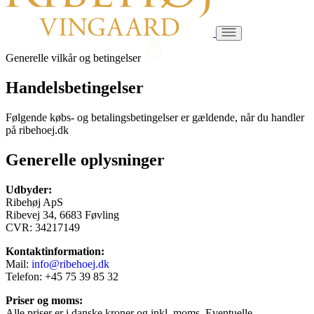
Generelle vilkår og betingelser
Handelsbetingelser
Følgende købs- og betalingsbetingelser er gældende, når du handler
på ribehoej.dk
Generelle oplysninger
Udbyder:
Ribehøj ApS
Ribevej 34, 6683 Føvling
CVR: 34217149
Kontaktinformation:
Mail:
info@ribehoej.dk
Telefon: +45 75 39 85 32
Priser og moms:
Alle priser er i danske kroner og inkl. moms. Eventuelle