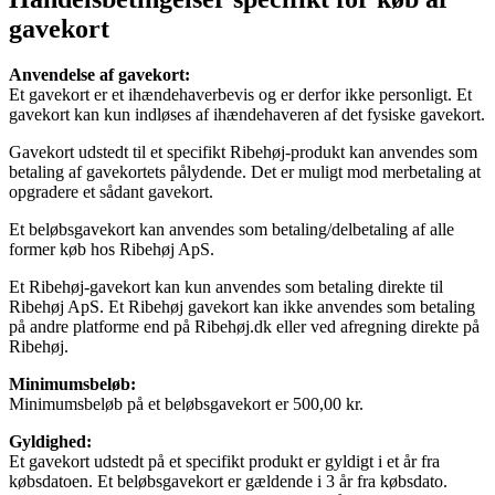
gavekort
Anvendelse af gavekort:
Et gavekort er et ihændehaverbevis og er derfor ikke personligt. Et
gavekort kan kun indløses af ihændehaveren af det fysiske gavekort.
Gavekort udstedt til et specifikt Ribehøj-produkt kan anvendes som
betaling af gavekortets pålydende. Det er muligt mod merbetaling at
opgradere et sådant gavekort.
Et beløbsgavekort kan anvendes som betaling/delbetaling af alle
former køb hos Ribehøj ApS.
Et Ribehøj-gavekort kan kun anvendes som betaling direkte til
Ribehøj ApS. Et Ribehøj gavekort kan ikke anvendes som betaling
på andre platforme end på Ribehøj.dk eller ved afregning direkte på
Ribehøj.
Minimumsbeløb:
Minimumsbeløb på et beløbsgavekort er 500,00 kr.
Gyldighed:
Et gavekort udstedt på et specifikt produkt er gyldigt i et år fra
købsdatoen. Et beløbsgavekort er gældende i 3 år fra købsdato.