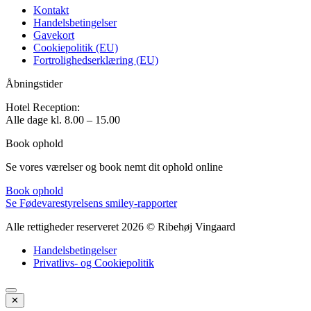
Kontakt
Handelsbetingelser
Gavekort
Cookiepolitik (EU)
Fortrolighedserklæring (EU)
Åbningstider
Hotel Reception:
Alle dage k
l. 8.00 – 15.00
Book ophold
Se vores værelser og book nemt dit ophold online
Book ophold
Se Fødevarestyrelsens smiley-rapporter
Alle rettigheder reserveret 2026 © Ribehøj Vingaard
Handelsbetingelser
Privatlivs- og Cookiepolitik
✕