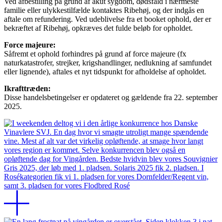
Ved afbestilling på grund af akut sygdom, dødsfald i nærmeste
familie eller ulykkestilfælde kontaktes Ribehøj, og der indgås en
aftale om refundering. Ved udeblivelse fra et booket ophold, der er
bekræftet af Ribehøj, opkræves det fulde beløb for opholdet.
Force majeure:
Såfremt et ophold forhindres på grund af force majeure (fx
naturkatastrofer, strejker, krigshandlinger, nedlukning af samfundet
eller lignende), aftales et nyt tidspunkt for afholdelse af opholdet.
Ikrafttræden:
Disse handelsbetingelser er opdateret og gældende fra 22. september
2025.