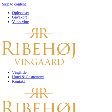
Skip to content
Oplevelser
Gavekort
Vores vine
Vingården
Hotel & Gastronomi
Kontakt